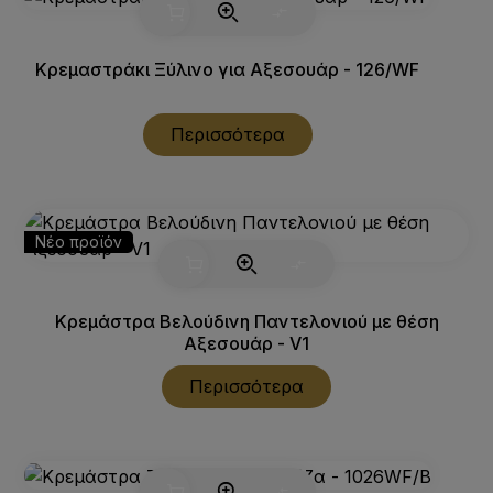
Κρεμαστράκι Ξύλινο για Αξεσουάρ - 126/WF
Περισσότερα
Νέο προϊόν
Κρεμάστρα Βελούδινη Παντελονιού με θέση
Αξεσουάρ - V1
Περισσότερα