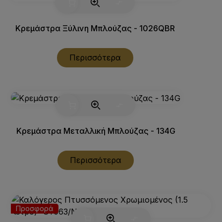
Κρεμάστρα Ξύλινη Μπλούζας - 1026QBR
Περισσότερα
Κρεμάστρα Μεταλλική Μπλούζας - 134G
Περισσότερα
Προσφορά