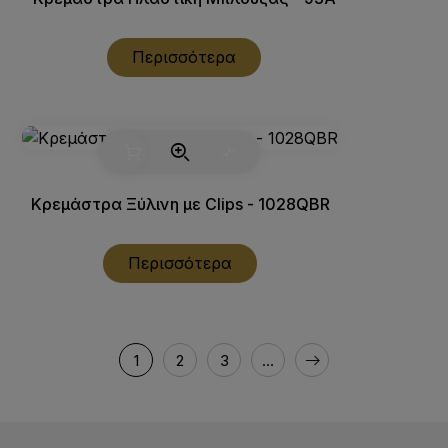
Περισσότερα
Κρεμάστρα Ξύλινη με Clips - 1028QBR
Περισσότερα
1
2
3
…