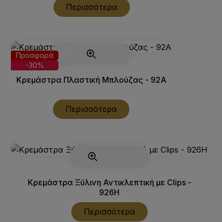
Περισσότερα
Προσφορά
-30%
Κρεμάστρα Πλαστική Μπλούζας - 92Α
Περισσότερα
Κρεμάστρα Ξύλινη Αντικλεπτική με Clips -
926H
Περισσότερα