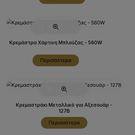
Κρεμάστρα Χάρτινη Μπλούζας - 560W
Περισσότερα
Κρεμαστράκι Μεταλλικό για Αξεσουάρ -
127B
Περισσότερα