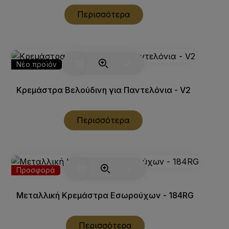
Περισσότερα
Νέο προϊόν
Κρεμάστρα Βελούδινη για Παντελόνια - V2
Περισσότερα
Προσφορά
Μεταλλική Κρεμάστρα Εσωρούχων - 184RG
Περισσότερα