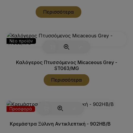
Περισσότερα
Νέο προϊόν
Καλόγερος Πτυσσόμενος Micaceous Grey -
ST063/MG
Περισσότερα
Προσφορά
Κρεμάστρα Ξύλινη Αντικλεπτική - 902HB/B