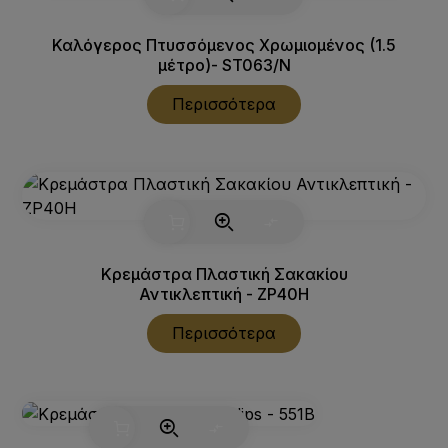
Καλόγερος Πτυσσόμενος Χρωμιομένος (1.5
μέτρο)- ST063/N
Περισσότερα
Κρεμάστρα Πλαστική Σακακίου
Αντικλεπτική - ZP40Η
Περισσότερα