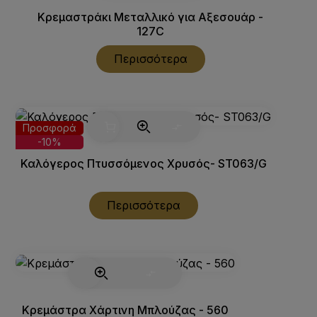
Κρεμαστράκι Μεταλλικό για Αξεσουάρ -
127C
Περισσότερα
Προσφορά
-10%
Καλόγερος Πτυσσόμενος Χρυσός- ST063/G
Περισσότερα
Κρεμάστρα Χάρτινη Μπλούζας - 560