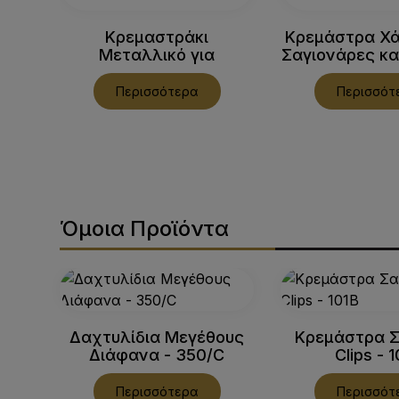
Κρεμαστράκι
Κρεμάστρα Χά
Μεταλλικό για
Σαγιονάρες και
Αξεσουάρ - 125C
580B
Περισσότερα
Περισσότ
Όμοια Προϊόντα
Δαχτυλίδια Μεγέθους
Κρεμάστρα Σ
Διάφανα - 350/C
Clips - 
Περισσότερα
Περισσότ