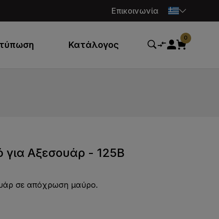
Επικοινωνία
0
κτύπωση
Κατάλογος
 για Αξεσουάρ - 125B
ουάρ σε απόχρωση μαύρο.