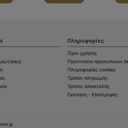
α
Πληροφορίες
Όροι χρήσης
Ερωτήσεις
Προστασία προσωπικών δ
η
Πληροφορίες cookies
ος
Τρόποι πληρωμής
νία
Τρόποι αποστολής
Εγγύηση - Επιστροφές
yweb.gr