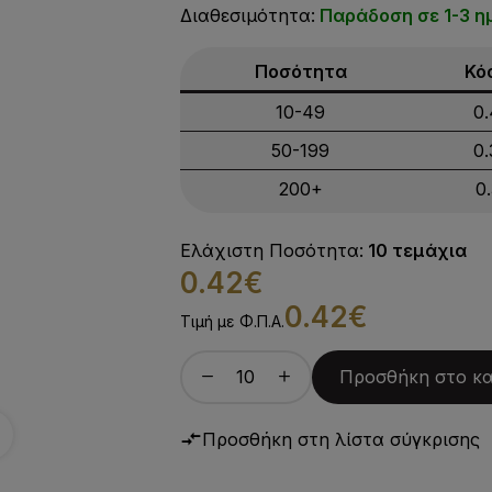
Διαθεσιμότητα:
Παράδοση σε 1-3 η
Ποσότητα
Κό
10-49
0
50-199
0
200+
0
Ελάχιστη Ποσότητα:
10 τεμάχια
0.42€
0.42€
Τιμή με Φ.Π.Α.
Προσθήκη στο κ
Προσθήκη στη λίστα σύγκρισης