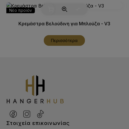
Νέο προϊόν
Κρεμάστρα Βελούδινη για Μπλούζα - V3
Περισσότερα
Στοιχεία επικοινωνίας