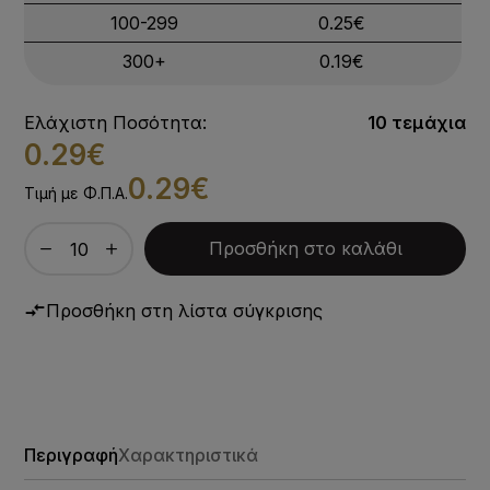
100-299
0.25€
300+
0.19€
Ελάχιστη Ποσότητα:
10 τεμάχια
0.29€
0.29€
Τιμή με Φ.Π.Α.
Προσθήκη στο καλάθι
Προσθήκη στη λίστα σύγκρισης
Περιγραφή
Χαρακτηριστικά