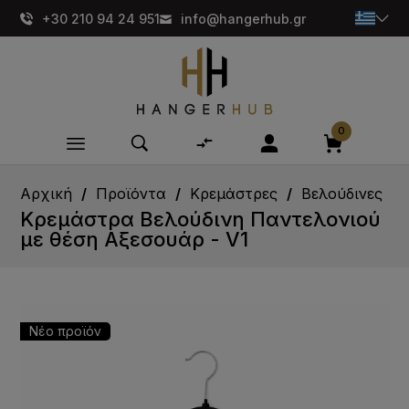
+30 210 94 24 951
info@hangerhub.gr
0
Αρχική
Προϊόντα
Κρεμάστρες
Βελούδινες
Κρεμάστρα Βελούδινη Παντελονιού
με θέση Αξεσουάρ - V1
Νέο προϊόν