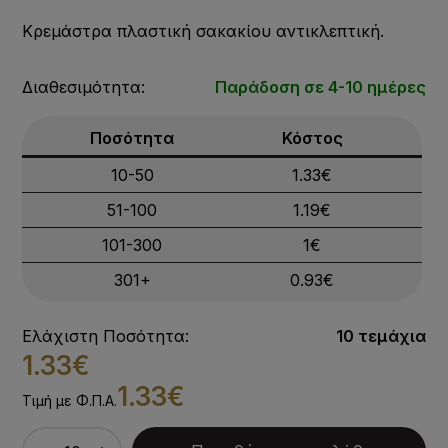
Κρεμάστρα πλαστική σακακίου αντικλεπτική.
Διαθεσιμότητα:
Παράδοση σε 4-10 ημέρες
Ποσότητα
Κόστος
10-50
1.33€
51-100
1.19€
101-300
1€
301+
0.93€
Ελάχιστη Ποσότητα:
10 τεμάχια
1.33€
1.33€
Τιμή με Φ.Π.Α.