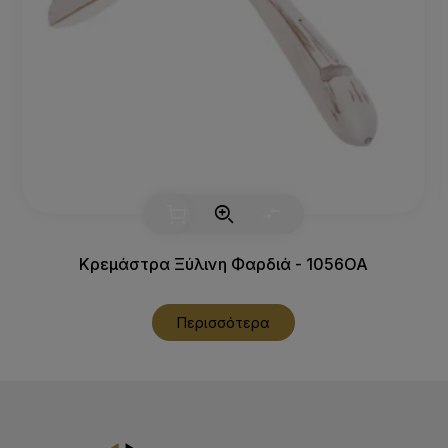
Κρεμάστρα Ξύλινη Φαρδιά - 1056OA
Περισσότερα