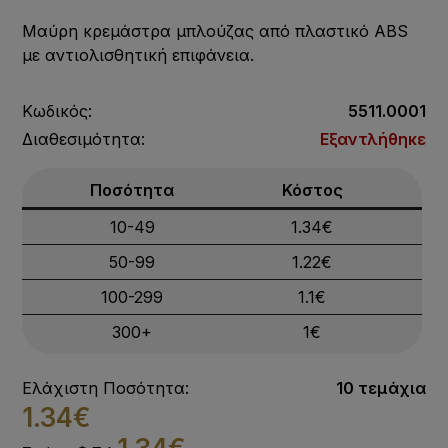
Μαύρη κρεμάστρα μπλούζας από πλαστικό ABS
με αντιολισθητική επιφάνεια.
Κωδικός:
5511.0001
Διαθεσιμότητα:
Εξαντλήθηκε
Ποσότητα
Κόστος
10-49
1.34€
50-99
1.22€
100-299
1.1€
300+
1€
Ελάχιστη Ποσότητα:
10 τεμάχια
1.34€