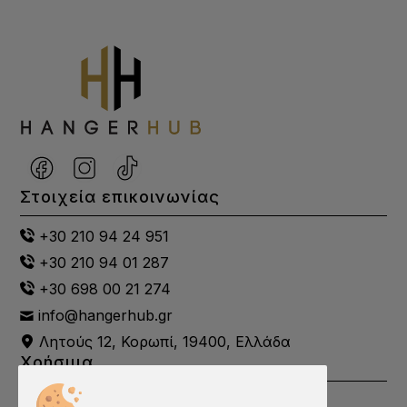
Στοιχεία επικοινωνίας
+30 210 94 24 951
+30 210 94 01 287
+30 698 00 21 274
info@hangerhub.gr
Λητούς 12, Κορωπί, 19400, Ελλάδα
Χρήσιμα
Εταιρεία