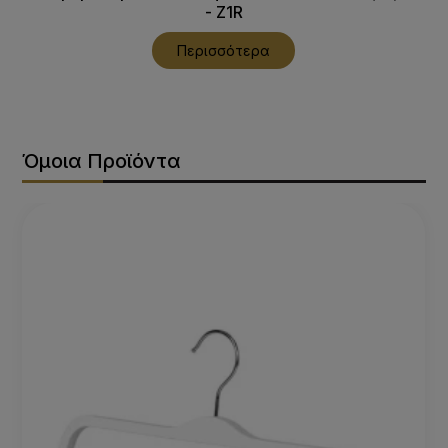
- Z1R
Περισσότερα
Όμοια Προϊόντα