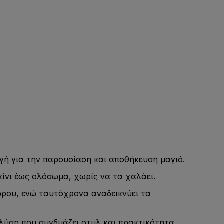
γή για την παρουσίαση και αποθήκευση μαγιό.
κίνι έως ολόσωμα, χωρίς να τα χαλάει.
ώρου, ενώ ταυτόχρονα αναδεικνύει τα
 λύση που συνδυάζει στυλ και πρακτικότητα.