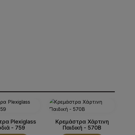
ρα Plexiglass
Κρεμάστρα Χάρτινη
Κρ
διά - 759
Παιδική - 570B