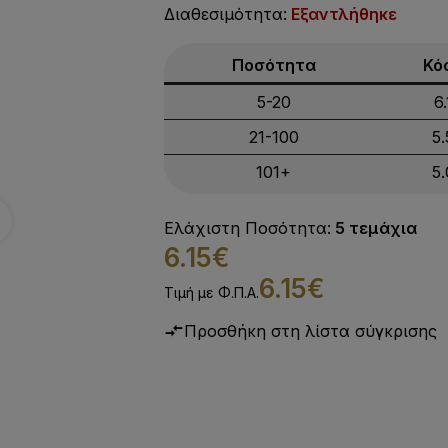
Διαθεσιμότητα:
Εξαντλήθηκε
Ποσότητα
Κό
5-20
6
21-100
5
101+
5
Ελάχιστη Ποσότητα:
5 τεμάχια
6.15€
6.15€
Τιμή με Φ.Π.Α.
Προσθήκη στη λίστα σύγκρισης