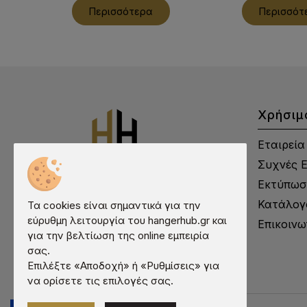
Περισσότερα
Περισσότ
Χρήσιμ
Εταιρεία
Συχνές 
Εκτύπωσ
Κατάλογ
Τα cookies είναι σημαντικά για την
εύρυθμη λειτουργία του hangerhub.gr και
Επικοινω
για την βελτίωση της online εμπειρία
σας.
Επιλέξτε «Αποδοχή» ή «Ρυθμίσεις» για
να ορίσετε τις επιλογές σας.