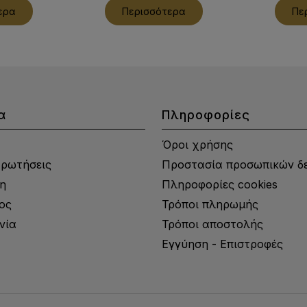
ερα
Περισσότερα
Πε
α
Πληροφορίες
Όροι χρήσης
Ερωτήσεις
Προστασία προσωπικών δ
η
Πληροφορίες cookies
ος
Τρόποι πληρωμής
νία
Τρόποι αποστολής
Εγγύηση - Επιστροφές