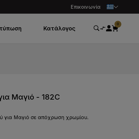
Επικοινωνία
0
κτύπωση
Κατάλογος
ια Μαγιό - 182C
ύ για Μαγιό σε απόχρωση χρωμίου.