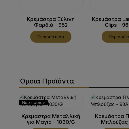
Κρεμάστρα Ξύλινη
Κρεμάστρα La
Φαρδιά - 952
Clips - 9
Περισσότερα
Περισσότ
Όμοια Προϊόντα
Νέο προϊόν
Κρεμάστρα Μεταλλική
Κρεμάστρα Π
για Μαγιό - 1030/G
Μπλούζας 