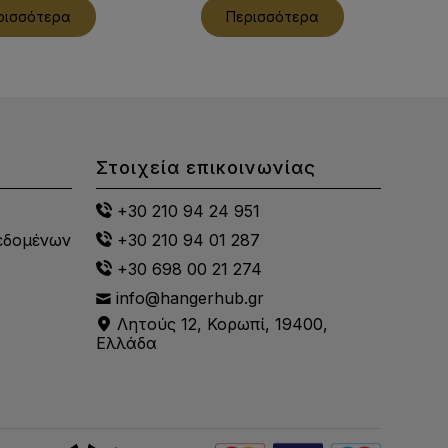
ρισσότερα
Περισσότερα
Στοιχεία επικοινωνίας
+30 210 94 24 951
εδομένων
+30 210 94 01 287
+30 698 00 21 274
info@hangerhub.gr
Λητούς 12, Κορωπί, 19400,
Ελλάδα