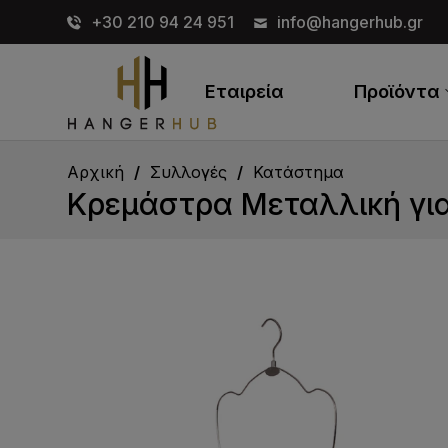
+30 210 94 24 951
info@hangerhub.gr
Εταιρεία
Προϊόντα
Αρχική
Συλλογές
Κατάστημα
Κρεμάστρα Μεταλλική για