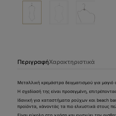
Περιγραφή
Χαρακτηριστικά
Μεταλλική κρεμάστρα δειγματισμού για μαγιό 
Η σχεδίασή της είναι προσεγμένη, επιτρέποντα
Ιδανική για καταστήματα ρούχων και beach ba
προϊόντα, κάνοντάς τα πιο ελκυστικά στους πε
Είναι εύκολη στη χρήση και ενισχύει την αισθ