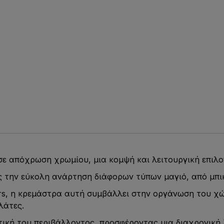
σε απόχρωση χρωμίου, μια κομψή και λειτουργική επιλο
ς την εύκολη ανάρτηση διάφορων τύπων μαγιό, από μπι
rs, η κρεμάστρα αυτή συμβάλλει στην οργάνωση του χ
λάτες.
ητική του περιβάλλοντος, προσφέροντας μια διαχρονική