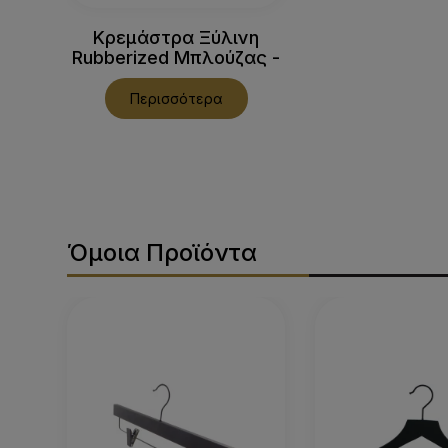
Κρεμάστρα Ξύλινη
Rubberized Μπλούζας -
972RBB
Περισσότερα
Όμοια Προϊόντα