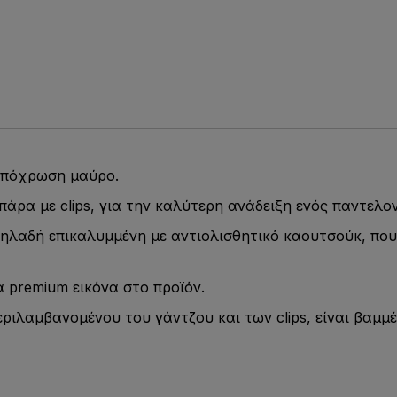
 απόχρωση μαύρο.
πάρα με clips, για την καλύτερη ανάδειξη ενός παντελο
 δηλαδή επικαλυμμένη με αντιολισθητικό καουτσούκ, που
α premium εικόνα στο προϊόν.
ριλαμβανομένου του γάντζου και των clips, είναι βαμμ