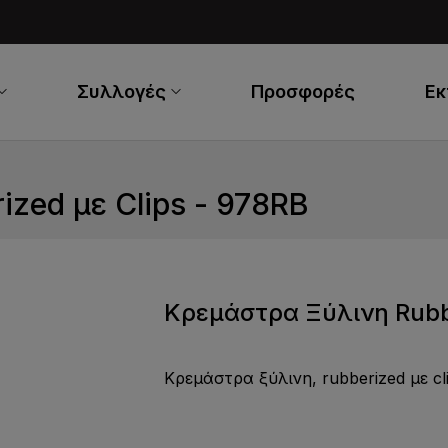
Συλλογές
Προσφορές
Ε
zed με Clips - 978RB
Κρεμάστρα Ξύλινη Rubbe
Κρεμάστρα ξύλινη, rubberized με cl