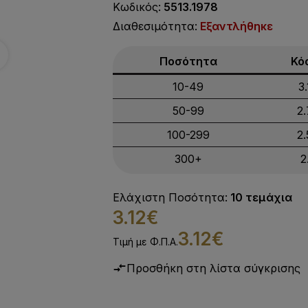
Κωδικός:
5513.1978
Διαθεσιμότητα:
Εξαντλήθηκε
Ποσότητα
Κό
10-49
3
50-99
2
100-299
2
300+
2
Ελάχιστη Ποσότητα:
10 τεμάχια
3.12€
3.12€
Τιμή με Φ.Π.Α.
Προσθήκη στη λίστα σύγκρισης