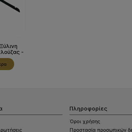
Ξύλινη
πλούζας -
B
ερα
α
Πληροφορίες
Όροι χρήσης
Ερωτήσεις
Προστασία προσωπικών δ