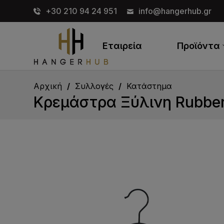
+30 210 94 24 951
info@hangerhub.gr
Εταιρεία
Προϊόντα
Αρχική
Συλλογές
Κατάστημα
Κρεμάστρα Ξύλινη Rubberi