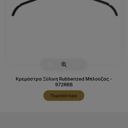
Κρεμάστρα Ξύλινη Rubberized Μπλούζας -
972RBB
Περισσότερα