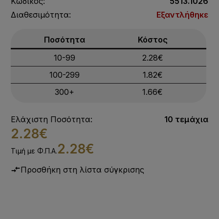
Κωδικός:
5513.1026
Διαθεσιμότητα:
Εξαντλήθηκε
Ποσότητα
Κόστος
10-99
2.28€
100-299
1.82€
300+
1.66€
Ελάχιστη Ποσότητα:
10 τεμάχια
2.28€
2.28€
Τιμή με Φ.Π.Α.
Προσθήκη στη λίστα σύγκρισης