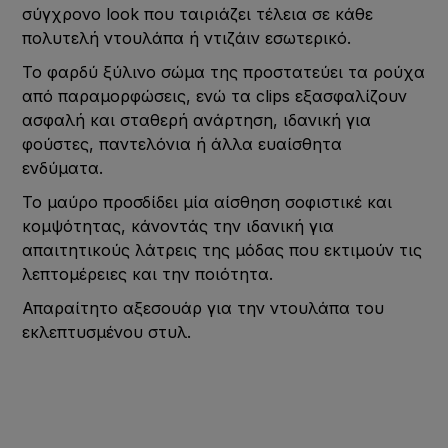
σύγχρονο look που ταιριάζει τέλεια σε κάθε
πολυτελή ντουλάπα ή ντιζάιν εσωτερικό.
Το φαρδύ ξύλινο σώμα της προστατεύει τα ρούχα
από παραμορφώσεις, ενώ τα clips εξασφαλίζουν
ασφαλή και σταθερή ανάρτηση, ιδανική για
φούστες, παντελόνια ή άλλα ευαίσθητα
ενδύματα.
Το μαύρο προσδίδει μία αίσθηση σοφιστικέ και
κομψότητας, κάνοντάς την ιδανική για
απαιτητικούς λάτρεις της μόδας που εκτιμούν τις
λεπτομέρειες και την ποιότητα.
Απαραίτητο αξεσουάρ για την ντουλάπα του
εκλεπτυσμένου στυλ.