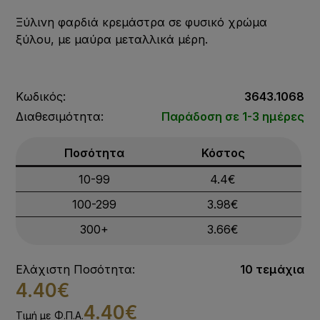
Ξύλινη φαρδιά κρεμάστρα σε φυσικό χρώμα
ξύλου, με μαύρα μεταλλικά μέρη.
Κωδικός:
3643.1068
Διαθεσιμότητα:
Παράδοση σε 1-3 ημέρες
Ποσότητα
Κόστος
10-99
4.4€
100-299
3.98€
300+
3.66€
Ελάχιστη Ποσότητα:
10 τεμάχια
4.40€
4.40€
Τιμή με Φ.Π.Α.