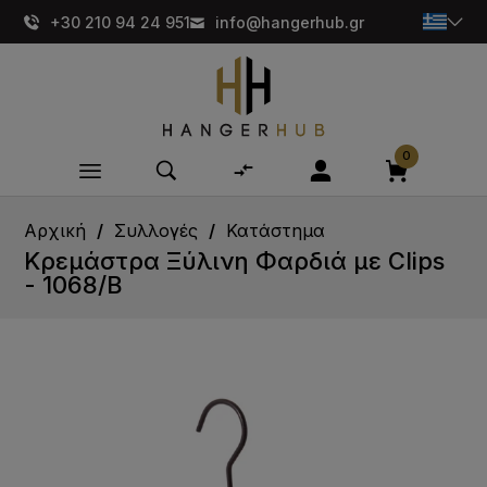
+30 210 94 24 951
info@hangerhub.gr
0
Αρχική
Συλλογές
Κατάστημα
Κρεμάστρα Ξύλινη Φαρδιά με Clips
- 1068/Β