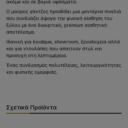
ακόμα και σε βαριά υφάσματα.
Ο μαύρος γάντζος προσδίδει μια μοντέρνα πινελιά
που συνδυάζει άψογα την φυσική αίσθηση του
ξύλου με ένα διακριτικό, premium αισθητικό
αποτέλεσμα.
Ιδανική για boutique, showroom, ξενοδοχεία αλλά
και για ντουλάπες που απαιτούν στυλ και
προσοχή στη λεπτομέρεια.
Ένας συνδυασμός πολυτέλειας, λειτουργικότητας
και φυσικής ομορφιάς.
Σχετικά Προϊόντα