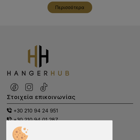
Περισσότερα
Στοιχεία επικοινωνίας
+30 210 94 24 951
+30 210 94 01 287
+30 698 00 21 274
info@hangerhub.gr