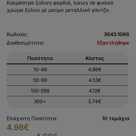
Κρεμάστρα ξύλινη φαρδιά, luxury σε φυσικό
χρώμα ξύλου με μαύρο μεταλλικό γάντζο.
Κωδικός:
3643.1066
Διαθεσιμότητα:
Εξαντλήθηκε
Ποσότητα
Κόστος
10-49
4.98€
50-99
4.53€
100-299
4.12€
300+
3.74€
Ελάχιστη Ποσότητα:
10 τεμάχια
4.98€