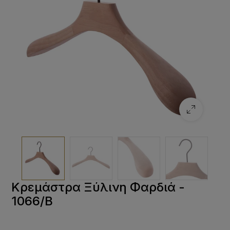
Κρεμάστρα Ξύλινη Φαρδιά -
1066/Β