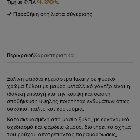
4.98€
Τιμή με Φ.Π.Α.
Προσθήκη στη λίστα σύγκρισης
Περιγραφή
Χαρακτηριστικά
Ξύλινη φαρδιά κρεμάστρα luxury σε φυσικό
χρώμα ξύλου με μαύρο μεταλλικό γάντζο είναι η
ιδανική επιλογή για την κομψή και σωστή
αποθήκευση υψηλής ποιότητας ενδυμάτων όπως
σακάκια, παλτό και κοστούμια.
Κατασκευασμένη από μασίφ ξύλο, με εργονομικό
σχεδιασμό και φαρδείς ώμους, διατηρεί το σχήμα
του ρούχου αποτρέποντας παραμορφώσεις,