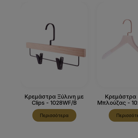
Κρεμάστρα Ξύλινη με
Κρεμάστρα 
Clips - 1028WF/B
Μπλούζας - 1
Περισσότερα
Περισσότ