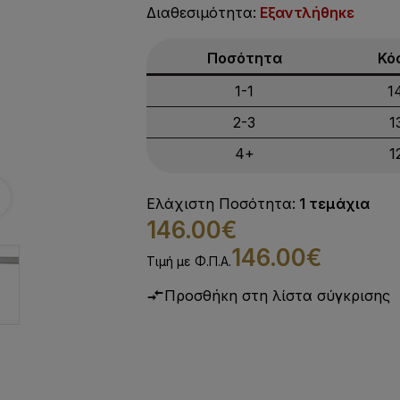
Διαθεσιμότητα:
Εξαντλήθηκε
Ποσότητα
Κό
1-1
1
2-3
1
4+
1
Ελάχιστη Ποσότητα:
1 τεμάχια
146.00€
146.00€
Τιμή με Φ.Π.Α.
Προσθήκη στη λίστα σύγκρισης