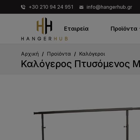
+30 210 94 24 951
info@hangerhub.gr
Εταιρεία
Προϊόντα
Αρχική
Προϊόντα
Καλόγεροι
Καλόγερος Πτυσόμενος Μα