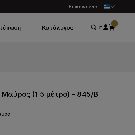
Επικοινωνία
0
κτύπωση
Κατάλογος
Μαύρος (1.5 μέτρο) - 845/B
αύρο.