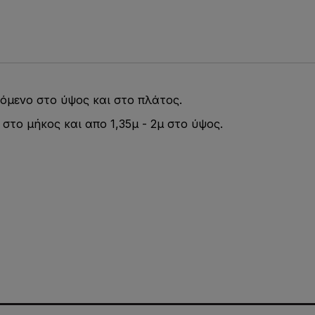
όμενο στο ύψος και στο πλάτος.
η στο μήκος και απο 1,35μ - 2μ στο ύψος.