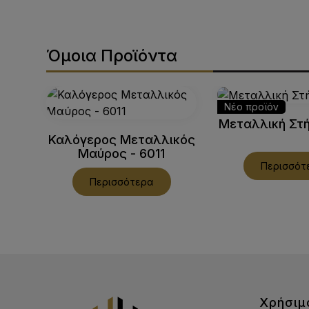
Όμοια Προϊόντα
Νέο προϊόν
Μεταλλική Στή
Καλόγερος Μεταλλικός
Μαύρος - 6011
Περισσότ
Περισσότερα
Χρήσιμ