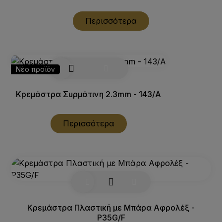
Περισσότερα
Νέο προϊόν
Κρεμάστρα Συρμάτινη 2.3mm - 143/Α
Περισσότερα
Κρεμάστρα Πλαστική με Μπάρα Αφρολέξ -
P35G/F